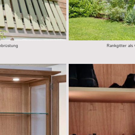
onbrüstung
Rankgitter als