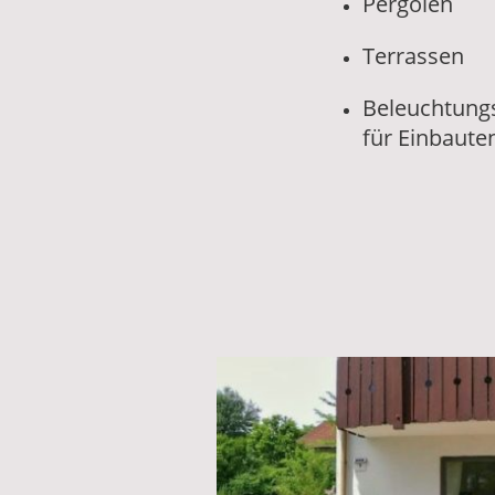
Pergolen
Terrassen
Beleuchtung
für Einbauten