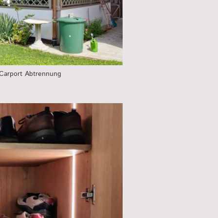
 Carport Abtrennung