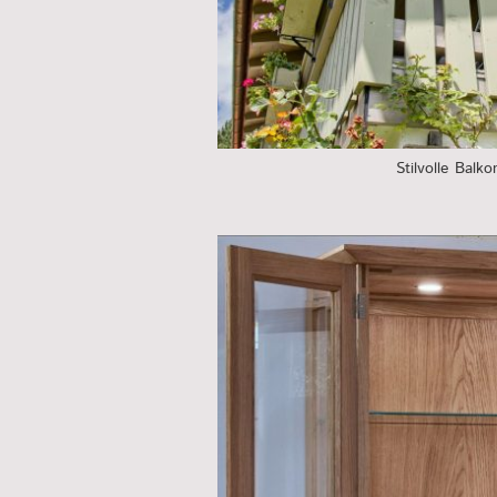
Stilvolle Balk