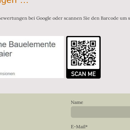
gen ...
 Bewertungen bei Google oder scannen Sie den Barcode um 
Name
E-Mail
*