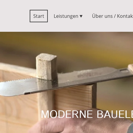
Start
Leistungen
Über uns / Kontak
MODERNE BAUEL