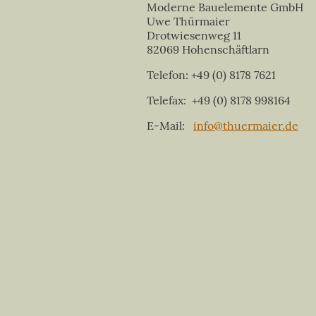
Moderne Bauelemente GmbH
Uwe Thürmaier
Drotwiesenweg 11
82069 Hohenschäftlarn
Telefon: +49 (0) 8178 7621
Telefax: +49 (0) 8178 998164
E-Mail:
info@thuermaier.de