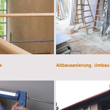
e
Altbausanierung, Umbau