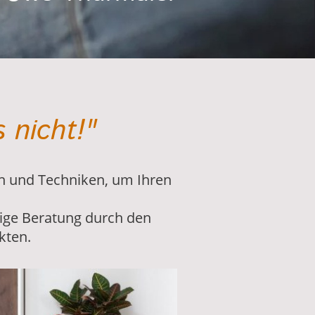
 nicht!"
n und Techniken, um Ihren
tige Beratung durch den
kten.