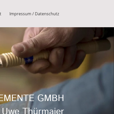
t
Impressum / Datenschutz
EMENTE GMBH
Uwe Thürmaier