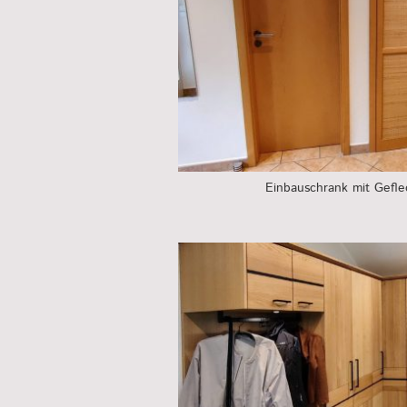
Einbauschrank mit Gefle