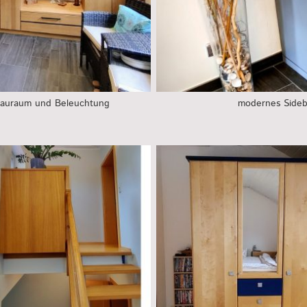
Stauraum und Beleuchtung
modernes Sidebo