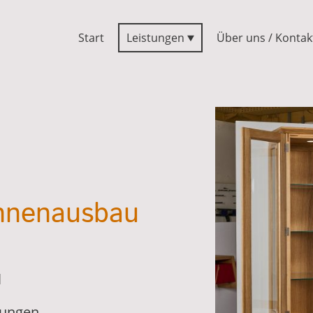
Start
Leistungen
Über uns / Kontak
Innenausbau
l
sungen