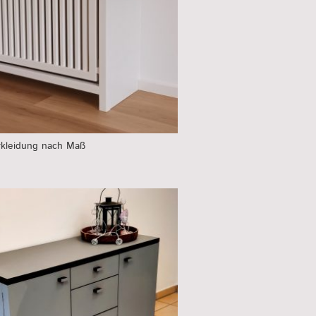
rkleidung nach Maß