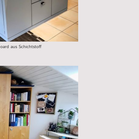
ard aus Schichtstoff